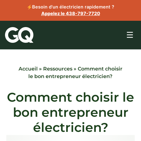
Besoin d'un électricien rapidement ?
Appelez le 438-797-7720
☰
Accueil
»
Ressources
»
Comment choisir
le bon entrepreneur électricien?
Comment choisir le
bon entrepreneur
électricien?