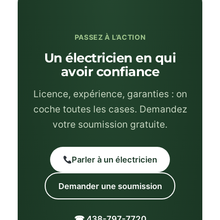
PASSEZ À L’ACTION
Un électricien en qui
avoir confiance
Licence, expérience, garanties : on
coche toutes les cases. Demandez
votre soumission gratuite.
Parler à un électricien
Demander une soumission
☎ 438-797-7720