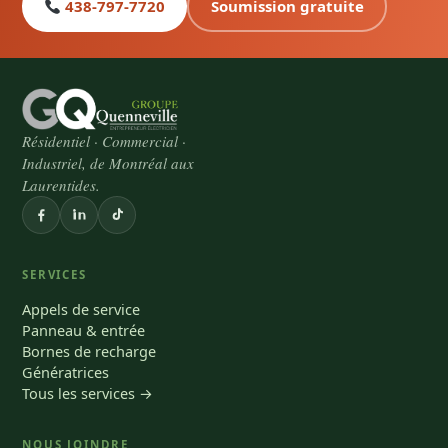
438-797-7720
Soumission gratuite
Résidentiel · Commercial ·
Industriel, de Montréal aux
Laurentides.
SERVICES
Appels de service
Panneau & entrée
Bornes de recharge
Génératrices
Tous les services →
NOUS JOINDRE