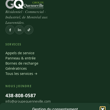
Résidentiel · Commercial ·
Industriel, de Montréal aux
Laurentides.
SERVICES
Appels de service
Panneau & entrée
Bornes de recharge
Génératrices
Tous les services →
NOUS JOINDRE
438-808-0587
info@groupequenneville.com
465 rue Robert, Lachute, QC J8H 1P1
Gestion du consentement