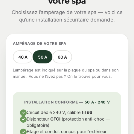
votre spa
Choisissez l’ampérage de votre spa — voici ce
qu’une installation sécuritaire demande.
AMPÉRAGE DE VOTRE SPA
40 A
50 A
60 A
L’ampérage est indiqué sur la plaque du spa ou dans son
manuel. Vous ne l’avez pas ? On le trouve pour vous.
INSTALLATION CONFORME —
50 A · 240 V
Circuit dédié 240 V, calibre
fil #6
✓
Disjoncteur
GFCI
(protection anti-choc —
✓
obligatoire)
Filage et conduit conçus pour l'extérieur
✓