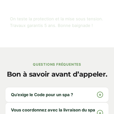
3
Testé & garanti
On teste la protection et la mise sous tension.
Travaux garantis 5 ans. Bonne baignade !
QUESTIONS FRÉQUENTES
Bon à savoir avant d’appeler.
+
Qu’exige le Code pour un spa ?
Vous coordonnez avec la livraison du spa
+